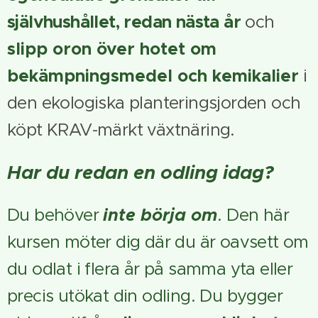
självhushållet, redan nästa år
och
slipp oron över
hotet om
bekämpningsmedel och kemikalier
i
den ekologiska planteringsjorden och
köpt KRAV-märkt växtnäring.
Har du redan en odling idag?
Du behöver
inte börja om
. Den här
kursen möter dig där du är oavsett om
du odlat i flera år på samma yta eller
precis utökat din odling. Du bygger