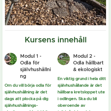
Kursens innehåll
Modul 1 -
Modul 2 -
Odla för
Odla hållbart
självhushållni
& ekologiskt
ng
En viktig grund i hela ditt
Om du vill börja odla för
självhushållande är det
självhushållning är det
hållbara kretsloppet ute
dags att plocka på dig
i odlingen. Ska du bli
självhushållnings-
oberoende av