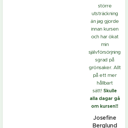
större
utsträckning
än jag gjorde
innan kursen
och har ökat
min
självförsörjning
sgrad på
grönsaker. Allt
på ett mer
hållbart
sätt!
Skulle
alla dagar gå
om kursen!!
Josefine
Berglund