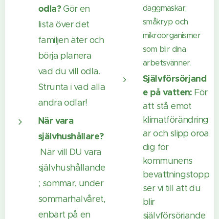
odla?
daggmaskar,
Gör en
småkryp och
lista över det
mikroorganismer
familjen äter och
som blir dina
börja planera
arbetsvänner.
vad du vill odla.
Självförsörjand
Strunta i vad alla
e på vatten:
För
andra odlar!
att stå emot
klimatförändring
När vara
ar och slipp oroa
självhushållare?
dig för
När vill DU vara
kommunens
självhushållande
bevattningstopp
; sommar, under
ser vi till att du
sommarhalvåret,
blir
enbart på en
självförsörjande