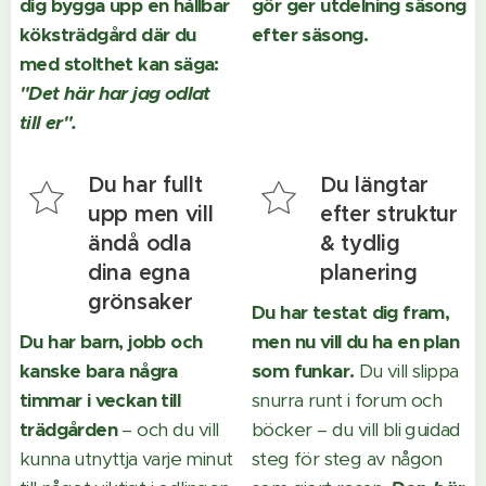
dig bygga upp en hållbar
gör ger utdelning säsong
köksträdgård där du
efter säsong.
med stolthet kan säga:
"Det här har jag odlat
till er".
Du har fullt
Du längtar
upp men vill
efter struktur
ändå odla
& tydlig
dina egna
planering
grönsaker
Du har testat dig fram,
Du har barn, jobb och
men nu vill du ha en plan
kanske bara några
som funkar.
Du vill slippa
timmar i veckan till
snurra runt i forum och
trädgården
– och du vill
böcker – du vill bli guidad
kunna utnyttja varje minut
steg för steg av någon