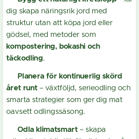
dig skapa näringsrik jord med
struktur utan att köpa jord eller
gödsel, med metoder som
kompostering, bokashi och
täckodling
.
✔️
Planera för kontinuerlig skörd
året runt
– växtföljd, serieodling och
smarta strategier som ger dig mat
oavsett odlingssäsong.
✔️
Odla klimatsmart
– skapa