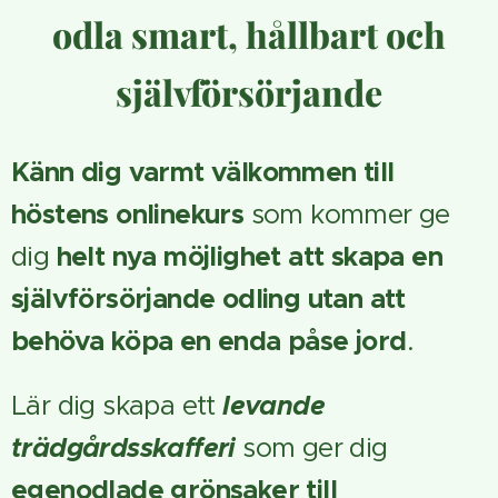
odla smart, hållbart och
självförsörjande
Känn dig varmt välkommen till
höstens onlinekurs
som kommer ge
dig
helt nya möjlighet att skapa en
självförsörjande odling
utan att
behöva köpa en enda påse jord
.
Lär dig skapa ett
levande
trädgårdsskafferi
som ger dig
e
genodlade grönsaker till