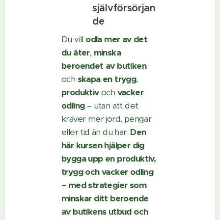
självförsörjan
de
Du vill
odla mer av
det
du äter
,
minska
beroendet av butiken
och
skapa en trygg
,
produktiv
och
vacker
odling
– utan att det
kräver mer jord, pengar
eller tid än du har.
Den
här kursen hjälper dig
bygga upp en produktiv,
trygg och vacker odling
– med strategier som
minskar ditt beroende
av butikens utbud och