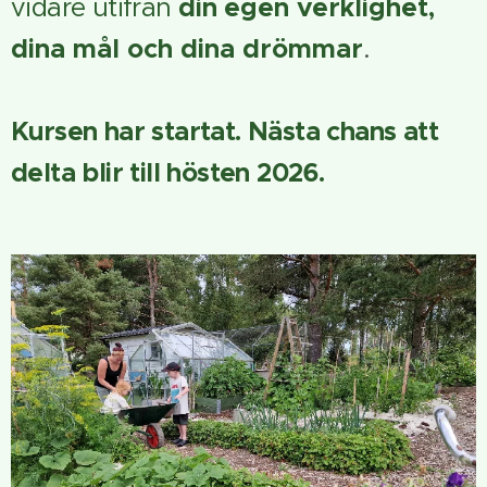
vidare utifrån
din
egen verklighet,
dina mål och dina drömmar
.
Kursen har startat. Nästa chans att
delta blir till hösten 2026.