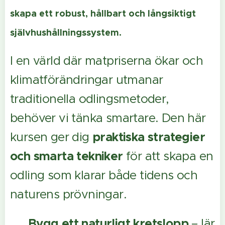
skapa ett robust, hållbart och långsiktigt
självhushållningssystem.
I en värld där matpriserna ökar och
klimatförändringar utmanar
traditionella odlingsmetoder,
behöver vi tänka smartare. Den här
kursen ger dig
praktiska strategier
och smarta tekniker
för att skapa en
odling som klarar både tidens och
naturens prövningar.
✔️
Bygg ett naturligt kretslopp
– lär