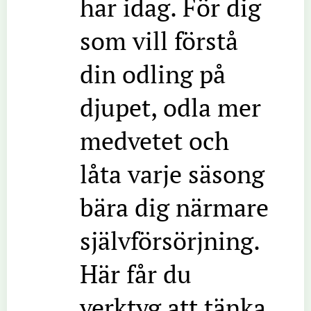
har idag. För dig
som vill förstå
din odling på
djupet, odla mer
medvetet och
låta varje säsong
bära dig närmare
självförsörjning.
Här får du
verktyg att tänka