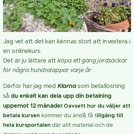
Jag vet att det kan kännas stort att investera i
en onlinekurs.
Det är ju lättare att
köpa ett gäng jordsäckar
för några hundralappar varje år
.
Klarna
Därför har jag med
som betallösning
du enkelt kan dela upp din betalning
så
uppemot 12 månader
.
Oavsett hur du väljer att
betala kursen
illgång till
kommer du ändå få t
hela kursportalen
där allt material och de