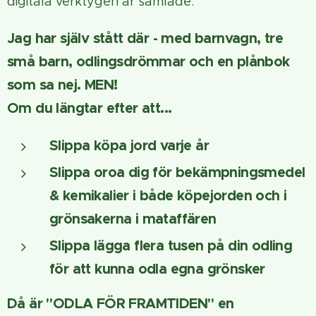
digitala verktygen är samlade.
Jag har själv stått där - med barnvagn, tre
små barn, odlingsdrömmar och en plånbok
som sa nej. MEN!
Om du längtar efter att...
Slippa köpa jord varje år
Slippa oroa dig för bekämpningsmedel
& kemikalier i både köpejorden och i
grönsakerna i mataffären
Slippa lägga flera tusen på din odling
för att kunna odla egna grönsker
Då är "ODLA FÖR FRAMTIDEN" en