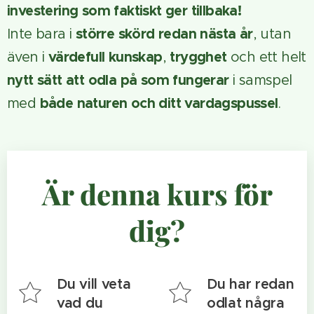
investering som faktiskt ger tillbaka!
större skörd redan nästa år
Inte bara i
, utan
värdefull kunskap
trygghet
även i
,
och ett helt
nytt sätt att odla på som fungerar
i samspel
både naturen och ditt vardagspussel
med
.
Är denna kurs för
dig?
Du vill veta
Du har redan
vad du
odlat några