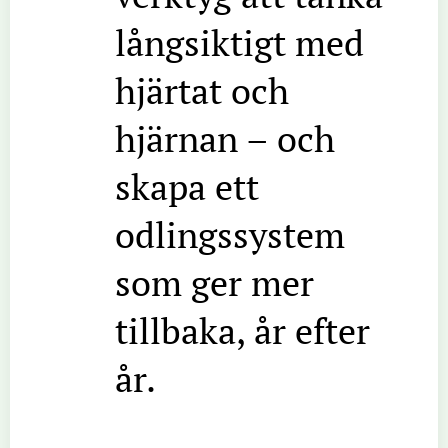
långsiktigt med
hjärtat och
hjärnan – och
skapa ett
odlingssystem
som ger mer
tillbaka, år efter
år.