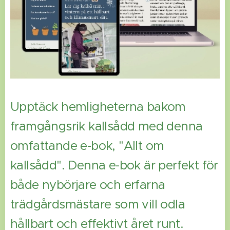
Upptäck hemligheterna bakom
framgångsrik kallsådd med denna
omfattande e-bok, "Allt om
kallsådd". Denna e-bok är perfekt för
både nybörjare och erfarna
trädgårdsmästare som vill odla
hållbart och effektivt året runt.