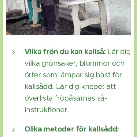
Vilka frön du kan kallså:
Lär dig
vilka grönsaker, blommor och
örter som lämpar sig bäst för
kallsådd. Lär dig knepet att
överlista fröpåsarnas så-
instruktioner.
Olika metoder för kallsådd: