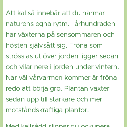
Att kallså innebär att du härmar
naturens egna rytm. I århundraden
har växterna på sensommaren och
hösten självsått sig. Fröna som
strösslas ut över jorden ligger sedan
och vilar nere i jorden under vintern.
När väl vårvärmen kommer är fröna
redo att börja gro. Plantan växter
sedan upp till starkare och mer
motståndskraftiga plantor.
Med kallsådd slipper du ockupera