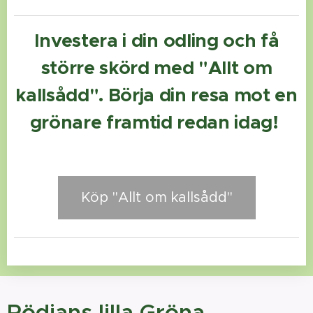
Investera i din odling och få
större skörd med "Allt om
kallsådd". Börja din resa mot en
grönare framtid redan idag!
Köp "Allt om kallsådd"
Rödjans lilla Gröna